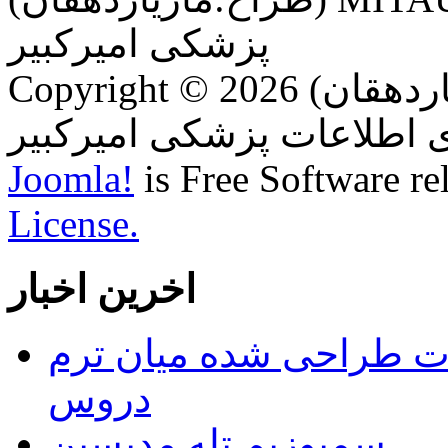
پزشکی امیرکبیر
Copyright © 2026 (طراح:مازیاردهقان) MITAUTمهندسی
Joomla!
is Free Software re
License.
اخرین اخبار
ات طراحی شده میان ترم
دروس
سمپوزیم تله مدیسین