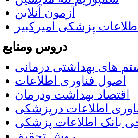
آزمون آنلاین
طلاعات پزشکی امیرکبیر
دروس ومنابع
م های بهداشتی درمانی
اصول فناوری اطلاعات
اقتصاد بهداشت ودرمان
اوری اطلاعات درپزشکی
ی بانک اطلاعات پزشکی
روش تحقیق